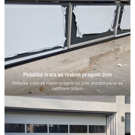
Pešačka vrata sa niskim pragom 2cm
Pešačka vrata sa niskim pragom od 2cm, antracit panel sa
zaštitnom folijom