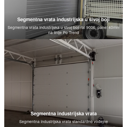
Segmentna vrata industrijska u sivoj boji
Segmentna vrata industrijska u sivoj boji ral 9006, panel 40mm
na linije Po Trend
Segmentna industrijska vrata
Segmentna industrijska vrata standardno vođejne