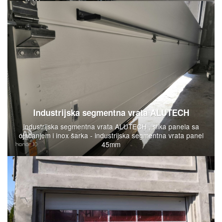
Industrijska segmentna vrata ALUTECH
industrijska segmentna vrata ALUTECH , slika panela sa
ojačanjem i inox šarka - industrijska segmentna vrata panel
45mm