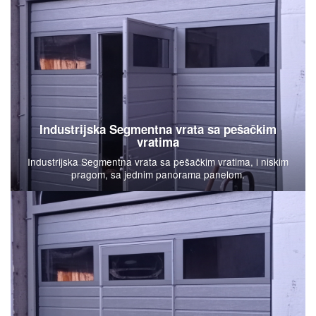
Industrijska Segmentna vrata sa pešačkim
vratima
Industrijska Segmentna vrata sa pešačkim vratima, i niskim
pragom, sa jednim panorama panelom.