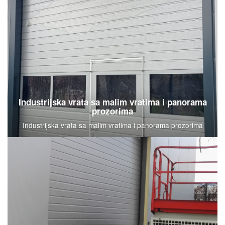
Industrijska vrata sa malim vratima i panorama
prozorima
Industrijska vrata sa malim vratima i panorama prozorima