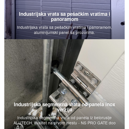
Industrijska vrata sa pešačkim vratima i
panoramom
Industrijska vrata sa pešačkim vratima i panoramom,
aluminijumski panel sa prozorima.
Industrijska segmentna vrata od panela inox
verzija
Industrijska segmentna vrata od panela iz belorusije
ALUTECH, kvalitet na prvom mestu - NS PRO GATE doo