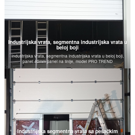
Industrijska vrata, segmentna industrijska vrata u
beloj boji
Industrijska vrata, segmentna industrijska vrata u beloj boji,
panel 40mm panel na linije, model PRO TREND
Industrijska segmentna vrata sa pešačkim