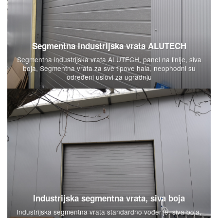
Segmentna industrijska vrata ALUTECH
Segmentna industrijska vrata ALUTECH, panel na linije, siva
boja, Segmentna vrata za sve tipove hala, neophodni su
određeni uslovi za ugradnju
Industrijska segmentna vrata, siva boja
Industrijska segmentna vrata standardno vođenje, siva boja,