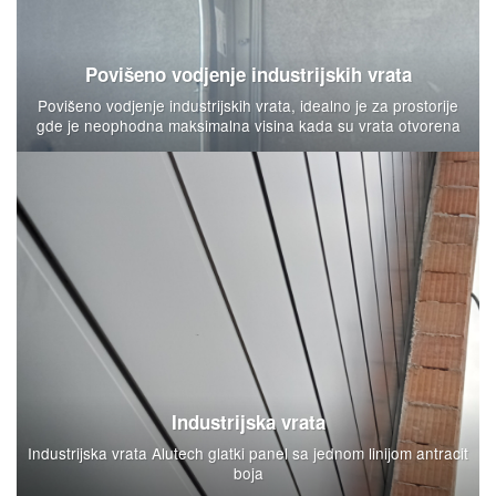
Povišeno vodjenje industrijskih vrata
Povišeno vodjenje industrijskih vrata, idealno je za prostorije
gde je neophodna maksimalna visina kada su vrata otvorena
Industrijska vrata
Industrijska vrata Alutech glatki panel sa jednom linijom antracit
boja