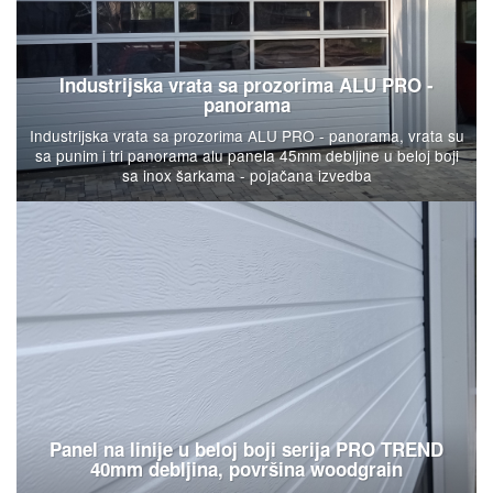
Industrijska vrata sa prozorima ALU PRO -
panorama
Industrijska vrata sa prozorima ALU PRO - panorama, vrata su
sa punim i tri panorama alu panela 45mm debljine u beloj boji
sa inox šarkama - pojačana izvedba
Panel na linije u beloj boji serija PRO TREND
40mm debljina, površina woodgrain