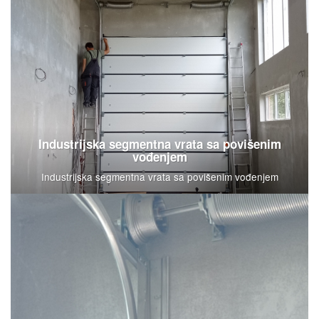
Industrijska segmentna vrata sa povišenim
vođenjem
Industrijska segmentna vrata sa povišenim vođenjem