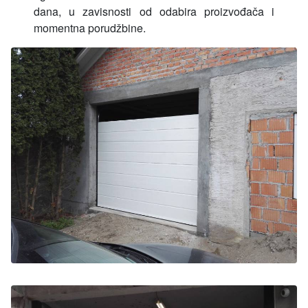
dana, u zavisnosti od odabira proizvođača i
momentna porudžbine.