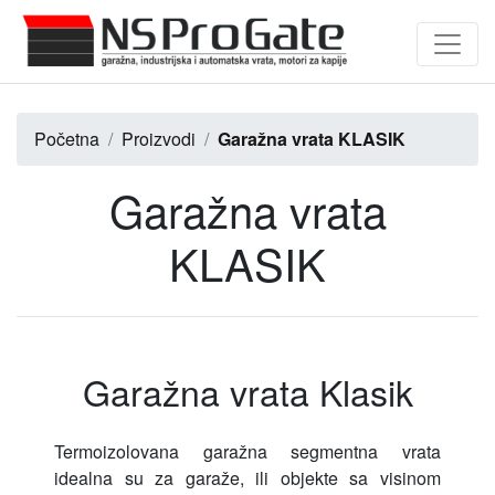
Početna
Proizvodi
Garažna vrata KLASIK
Garažna vrata
KLASIK
Garažna vrata Klasik
Termoizolovana garažna segmentna vrata
idealna su za garaže, ili objekte sa visinom