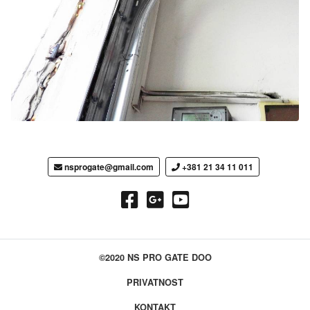
nsprogate@gmail.com
+381 21 34 11 011
©2020 NS PRO GATE DOO
PRIVATNOST
KONTAKT