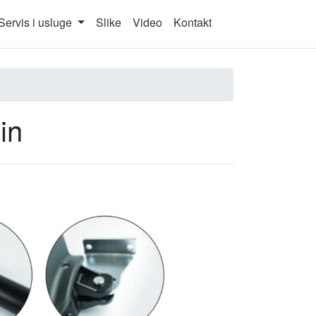
rent)
Servis i usluge
Slike
Video
Kontakt
in