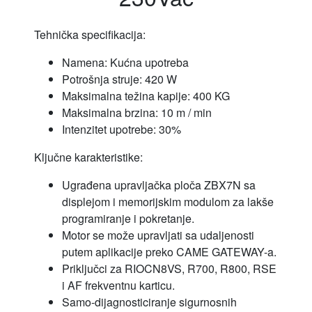
Tehnička specifikacija:
Namena: Kućna upotreba
Potrošnja struje: 420 W
Maksimalna težina kapije: 400 KG
Maksimalna brzina: 10 m / min
Intenzitet upotrebe: 30%
Ključne karakteristike:
Ugrađena upravljačka ploča ZBX7N sa
displejom i memorijskim modulom za lakše
programiranje i pokretanje.
Motor se može upravljati sa udaljenosti
putem aplikacije preko CAME GATEWAY-a.
Priključci za RIOCN8VS, R700, R800, RSE
i AF frekventnu karticu.
Samo-dijagnosticiranje sigurnosnih