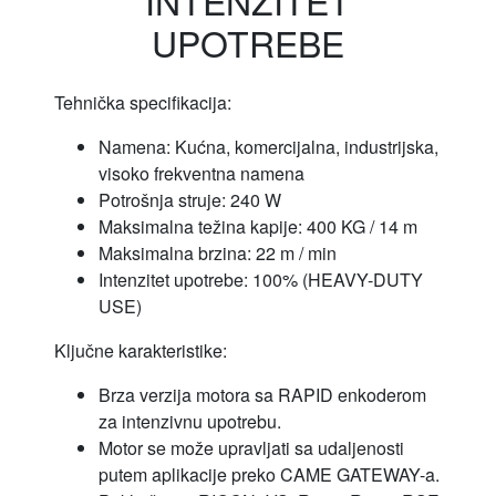
UPOTREBE
Tehnička specifikacija:
Namena: Kućna, komercijalna, industrijska,
visoko frekventna namena
Potrošnja struje: 240 W
Maksimalna težina kapije: 400 KG / 14 m
Maksimalna brzina: 22 m / min
Intenzitet upotrebe: 100% (HEAVY-DUTY
USE)
Ključne karakteristike:
Brza verzija motora sa RAPID enkoderom
za intenzivnu upotrebu.
Motor se može upravljati sa udaljenosti
putem aplikacije preko CAME GATEWAY-a.