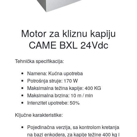
Motor za kliznu kapiju
CAME BXL 24Vdc
Tehnička specifikacija:
Namena: Kućna upotreba
Potrošnja struje: 170 W
Maksimalna težina kapije: 400 KG
Maksimalna brzina: 10 m / min
Intenzitet upotrebe: 50%
Ključne karakteristike:
Pojedinačna verzija, sa kontrolom kretanja
na bazi enkodera, za kapije težine 400 kg i