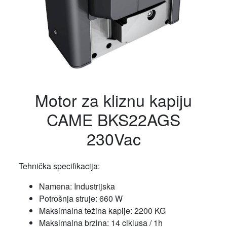
Motor za kliznu kapiju
CAME BKS22AGS
230Vac
Tehnička specifikacija:
Namena: Industrijska
Potrošnja struje: 660 W
Maksimalna težina kapije: 2200 KG
Maksimalna brzina: 14 ciklusa / 1h