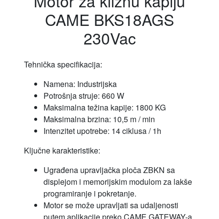
Motor za kliznu kapiju
CAME BKS18AGS
230Vac
Tehnička specifikacija:
Namena: Industrijska
Potrošnja struje: 660 W
Maksimalna težina kapije: 1800 KG
Maksimalna brzina: 10,5 m / min
Intenzitet upotrebe: 14 ciklusa / 1h
Ključne karakteristike:
Ugrađena upravljačka ploča ZBKN sa
displejom i memorijskim modulom za lakše
programiranje i pokretanje.
Motor se može upravljati sa udaljenosti
putem aplikacije preko CAME GATEWAY-a.