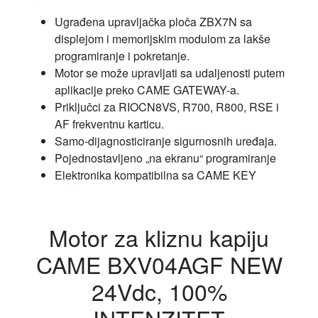
Ugrađena upravljačka ploča ZBX7N sa
displejom i memorijskim modulom za lakše
programiranje i pokretanje.
Motor se može upravljati sa udaljenosti putem
aplikacije preko CAME GATEWAY-a.
Priključci za RIOCN8VS, R700, R800, RSE i
AF frekventnu karticu.
Samo-dijagnosticiranje sigurnosnih uređaja.
Pojednostavljeno „na ekranu“ programiranje
Elektronika kompatibilna sa CAME KEY
Motor za kliznu kapiju
CAME BXV04AGF NEW
24Vdc, 100%
INTENZITET