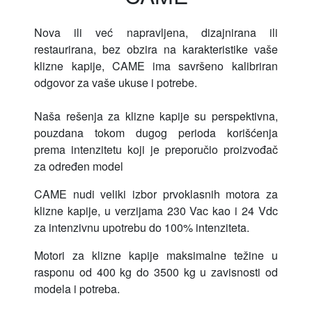
Nova ili već napravljena, dizajnirana ili
restaurirana, bez obzira na karakteristike vaše
klizne kapije, CAME ima savršeno kalibriran
odgovor za vaše ukuse i potrebe.
Naša rešenja za klizne kapije su perspektivna,
pouzdana tokom dugog perioda korišćenja
prema intenzitetu koji je preporučio proizvođač
za određen model
CAME nudi veliki izbor prvoklasnih motora za
klizne kapije, u verzijama 230 Vac kao i 24 Vdc
za intenzivnu upotrebu do 100% intenziteta.
Motori za klizne kapije maksimalne težine u
rasponu od 400 kg do 3500 kg u zavisnosti od
modela i potreba.