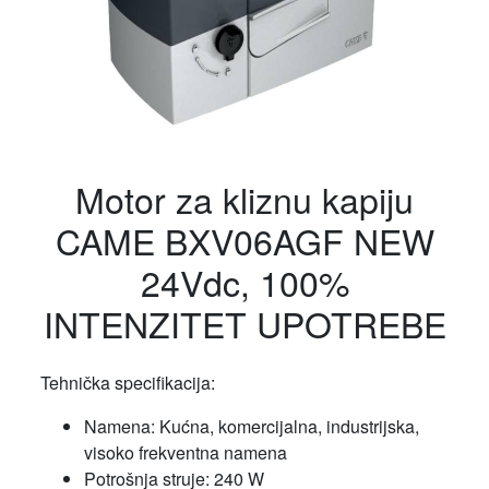
Motor za kliznu kapiju
CAME BXV06AGF NEW
24Vdc, 100%
INTENZITET UPOTREBE
Tehnička specifikacija:
Namena: Kućna, komercijalna, industrijska,
visoko frekventna namena
Potrošnja struje: 240 W