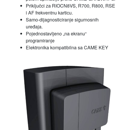
Priključci za RIOCN8VS, R700, R800, RSE
i AF frekventnu karticu.
Samo-dijagnosticiranje sigurnosnih
uređaja.
Pojednostavljeno „na ekranu“
programiranje
Elektronika kompatibilna sa CAME KEY