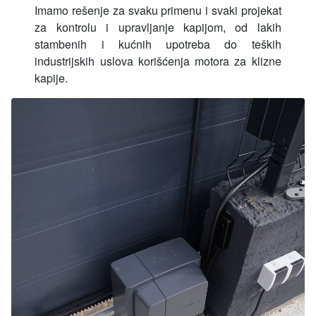
Imamo rešenje za svaku primenu i svaki projekat
za kontrolu i upravljanje kapijom, od lakih
stambenih i kućnih upotreba do teških
industrijskih uslova korišćenja motora za klizne
kapije.