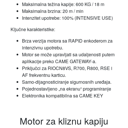
Maksimalna težina kapije: 600 KG / 18 m
Maksimalna brzina: 20 m / min
Intenzitet upotrebe: 100% (INTENSIVE USE)
Ključne karakteristike:
Brza verzija motora sa RAPID enkoderom za
intenzivnu upotrebu.
Motor se može upravljati sa udaljenosti putem
aplikacije preko CAME GATEWAY-a.
Priključci za RIOCN8VS, R700, R800, RSE i
AF frekventnu karticu.
Samo-dijagnosticiranje sigurnosnih uređaja.
Pojednostavljeno „na ekranu“ programiranje
Elektronika kompatibilna sa CAME KEY
Motor za kliznu kapiju