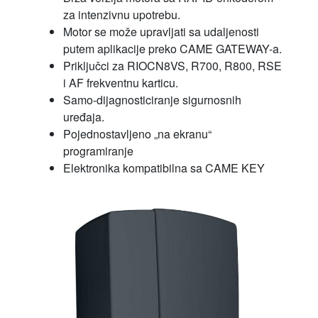
za intenzivnu upotrebu.
Motor se može upravljati sa udaljenosti
putem aplikacije preko CAME GATEWAY-a.
Priključci za RIOCN8VS, R700, R800, RSE
i AF frekventnu karticu.
Samo-dijagnosticiranje sigurnosnih
uređaja.
Pojednostavljeno „na ekranu“
programiranje
Elektronika kompatibilna sa CAME KEY