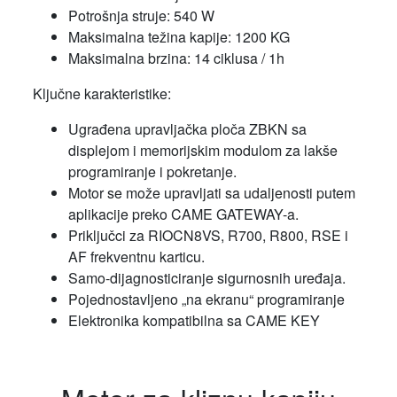
Potrošnja struje: 540 W
Maksimalna težina kapije: 1200 KG
Maksimalna brzina: 14 ciklusa / 1h
Ključne karakteristike:
Ugrađena upravljačka ploča ZBKN sa
displejom i memorijskim modulom za lakše
programiranje i pokretanje.
Motor se može upravljati sa udaljenosti putem
aplikacije preko CAME GATEWAY-a.
Priključci za RIOCN8VS, R700, R800, RSE i
AF frekventnu karticu.
Samo-dijagnosticiranje sigurnosnih uređaja.
Pojednostavljeno „na ekranu“ programiranje
Elektronika kompatibilna sa CAME KEY