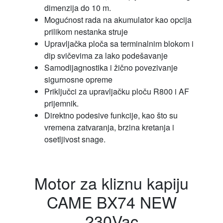
dimenzija do 10 m.
Mogućnost rada na akumulator kao opcija
prilikom nestanka struje
Upravljačka ploča sa terminalnim blokom i
dip svičevima za lako podešavanje
Samodijagnostika i žično povezivanje
sigurnosne opreme
Priključci za upravljačku ploču R800 i AF
prijemnik.
Direktno podesive funkcije, kao što su
vremena zatvaranja, brzina kretanja i
osetljivost snage.
Motor za kliznu kapiju
CAME BX74 NEW
230Vac