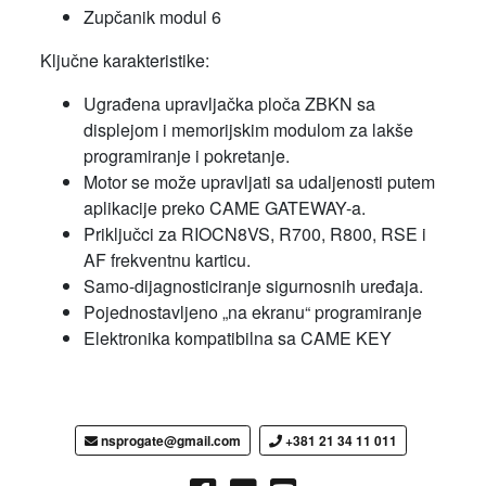
Zupčanik modul 6
Ključne karakteristike:
Ugrađena upravljačka ploča ZBKN sa
displejom i memorijskim modulom za lakše
programiranje i pokretanje.
Motor se može upravljati sa udaljenosti putem
aplikacije preko CAME GATEWAY-a.
Priključci za RIOCN8VS, R700, R800, RSE i
AF frekventnu karticu.
Samo-dijagnosticiranje sigurnosnih uređaja.
Pojednostavljeno „na ekranu“ programiranje
Elektronika kompatibilna sa CAME KEY
nsprogate@gmail.com
+381 21 34 11 011