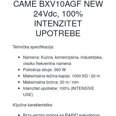
CAME BXV10AGF NEW
24Vdc, 100%
INTENZITET
UPOTREBE
Tehnička specifikacija:
Namena: Kućna, komercijalna, industrijska,
visoko frekventna namena
Potrošnja struje: 360 W
Maksimalna težina kapije: 1000 KG / 20 m
Maksimalna brzina: 20 m / min
Intenzitet upotrebe: 100% (INTENSIVE
USE)
Ključne karakteristike:
Brza verzija motora sa RAPID enkoderom