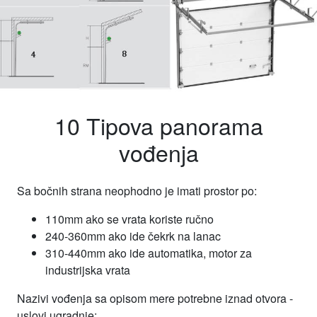
10 Tipova panorama
vođenja
Sa bočnih strana neophodno je imati prostor po:
110mm ako se vrata koriste ručno
240-360mm ako ide čekrk na lanac
310-440mm ako ide automatika, motor za
industrijska vrata
Nazivi vođenja sa opisom mere potrebne iznad otvora -
uslovi ugradnje: