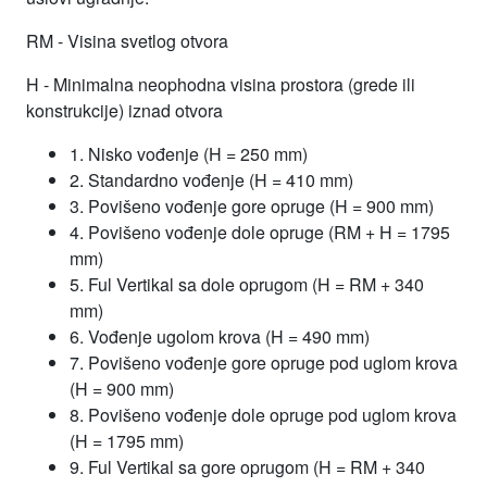
RM - Visina svetlog otvora
H - Minimalna neophodna visina prostora (grede ili
konstrukcije) iznad otvora
1. Nisko vođenje (H = 250 mm)
2. Standardno vođenje (H = 410 mm)
3. Povišeno vođenje gore opruge (H = 900 mm)
4. Povišeno vođenje dole opruge (RM + H = 1795
mm)
5. Ful Vertikal sa dole oprugom (H = RM + 340
mm)
6. Vođenje ugolom krova (H = 490 mm)
7. Povišeno vođenje gore opruge pod uglom krova
(H = 900 mm)
8. Povišeno vođenje dole opruge pod uglom krova
(H = 1795 mm)
9. Ful Vertikal sa gore oprugom (H = RM + 340