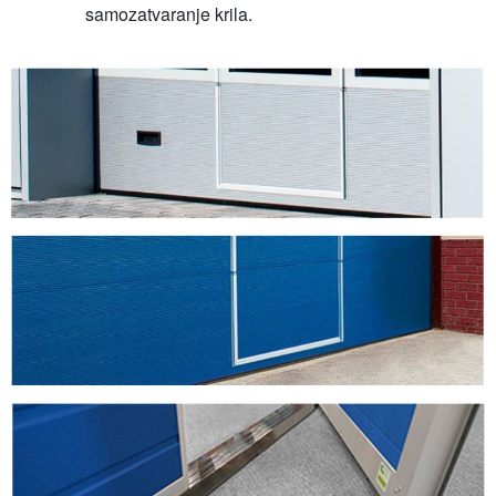
samozatvaranje krila.