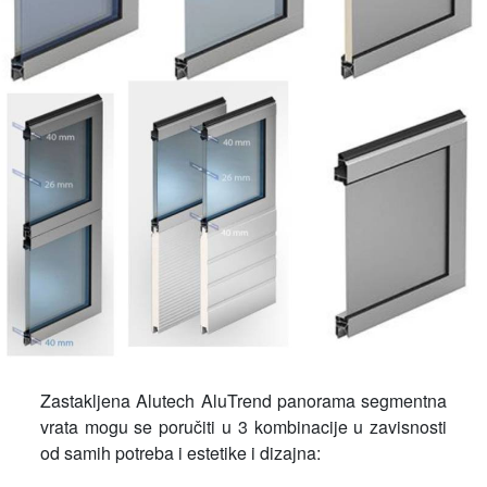
Zastakljena Alutech AluTrend panorama segmentna
vrata mogu se poručiti u 3 kombinacije u zavisnosti
od samih potreba i estetike i dizajna: