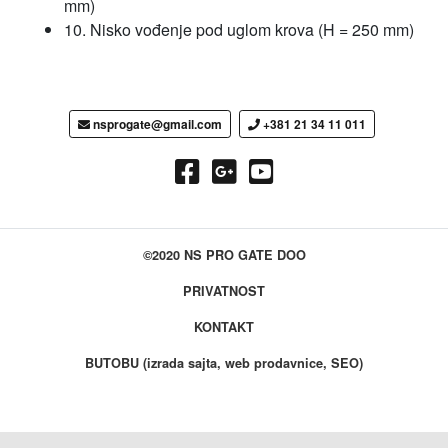
mm)
10. Nisko vođenje pod uglom krova (H = 250 mm)
nsprogate@gmail.com
+381 21 34 11 011
©2020 NS PRO GATE DOO
PRIVATNOST
KONTAKT
BUTOBU (izrada sajta, web prodavnice, SEO)