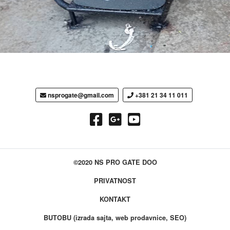
nsprogate@gmail.com
+381 21 34 11 011
©2020 NS PRO GATE DOO
PRIVATNOST
KONTAKT
BUTOBU (izrada sajta, web prodavnice, SEO)