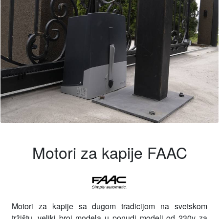
Motori za kapije FAAC
Motori za kapije sa dugom tradicijom na svetskom
tržištu, veliki broj modela u ponudi modeli od 230v za