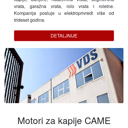
vrata, garažna vrata, rolo vrata i roletne.
Kompanija posluje u elektroprivredi više od
trideset godina.
DETALJNIJE
Motori za kapije CAME