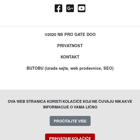
©2020 NS PRO GATE DOO
PRIVATNOST
KONTAKT
BUTOBU (izrada sajta, web prodavnice, SEO)
OVA WEB STRANICA KORISTI KOLAČIĆE KOJI NE ČUVAJU NIKAKVE
INFORMACIJE O VAMA LIČNO
PROČITAJTE VIŠE
PRIHVATAM KOLAČIĆE