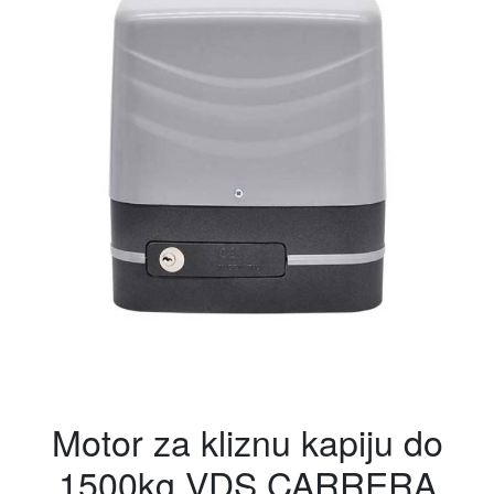
Motor za kliznu kapiju do
1500kg VDS CARRERA