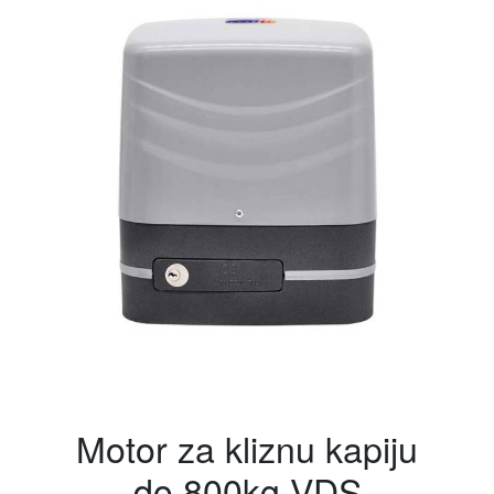
Motor za kliznu kapiju
do 800kg VDS