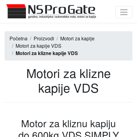
Početna
Proizvodi
Motori za kapije
Motori za kapije VDS
Motori za klizne kapije VDS
Motori za klizne
kapije VDS
Motor za kliznu kapiju
do 600kg VDS SIMPLY